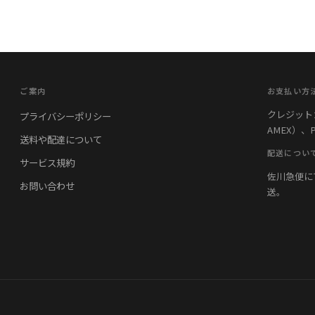
ご案内
お支払い方
クレジットカード
プライバシーポリシー
AMEX）、
送料や配達について
配送につい
サービス規約
佐川急便に
お問い合わせ
送。