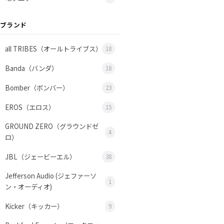
ブランド
all TRIBES（オールトライブス）
18
Banda（バンダ）
18
Bomber（ボンバー）
23
EROS（エロス）
15
GROUND ZERO（グラウンドゼ
4
ロ）
JBL（ジェービーエル）
38
Jefferson Audio (ジェファーソ
1
ン・オーディオ)
Kicker（キッカー）
9