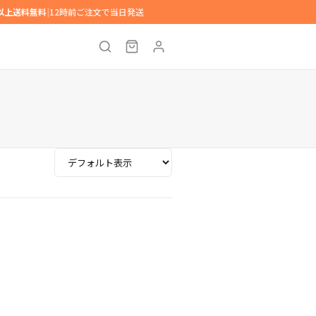
円以上送料無料
|
12時前ご注文で当日発送