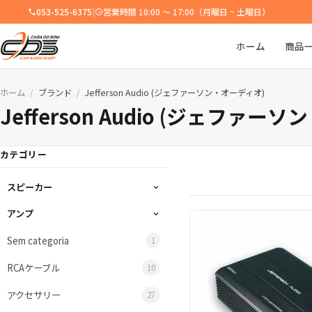
053-525-6375
|
営業時間 10:00 ～ 17:00（月曜日 ~ 土曜日）
ホーム
商品
ホーム
ブランド
Jefferson Audio (ジェファーソン・オーディオ)
/
/
Jefferson Audio (ジェファー
カテゴリー
スピーカー
アンプ
Sem categoria
1
RCAケーブル
10
アクセサリー
27