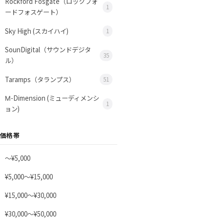
Rockford Fosgate（ロックフォ
1
ードフォスゲート）
Sky High (スカイハイ)
1
SounDigital（サウンドデジタ
35
ル）
Taramps（タランプス）
51
Μ-Dimension (ミューディメンシ
1
ョン)
価格帯
〜¥5,000
¥5,000〜¥15,000
¥15,000〜¥30,000
¥30,000〜¥50,000