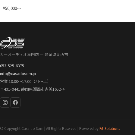
¥50,000〜
カーオーディオ専門店 — 静岡県湖西市
053-525-6375
info@casadosom.jp
営業 10:00〜17:00（月〜土）
〒431-0441 静岡県湖西市吉美1652-4
© Copyright Casa do Som | All Rights Reserved | Powered by
Fit-Solutions