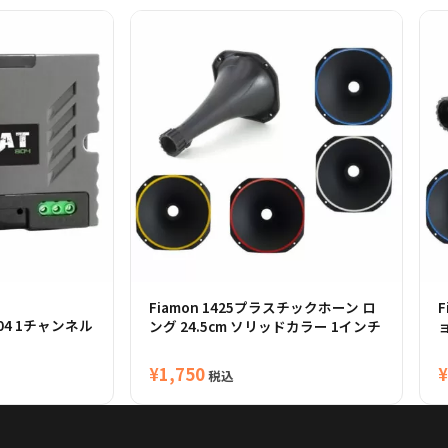
Fiamon 1425プラスチックホーン ロ
F
804 1チャンネル
ング 24.5cm ソリッドカラー 1インチ
¥
1,750
¥
税込