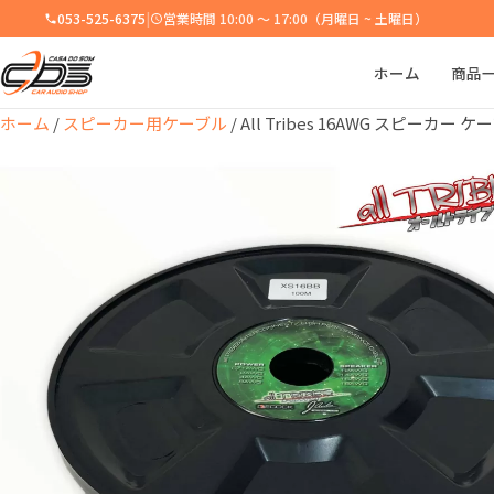
053-525-6375
|
営業時間 10:00 ～ 17:00（月曜日 ~ 土曜日）
ホーム
商品
ホーム
/
スピーカー用ケーブル
/ All Tribes 16AWG スピーカー