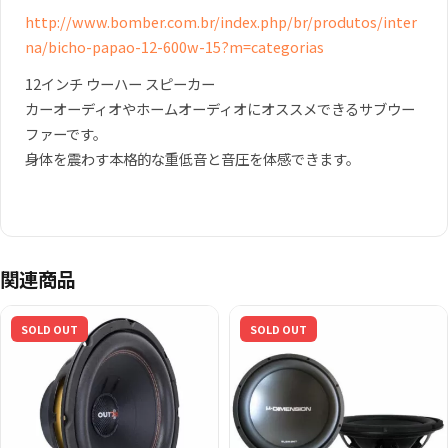
http://www.bomber.com.br/index.php/br/produtos/inter
na/bicho-papao-12-600w-15?m=categorias
12インチ ウーハー スピーカー
カーオーディオやホームオーディオにオススメできるサブウー
ファーです。
身体を震わす本格的な重低音と音圧を体感できます。
関連商品
SOLD OUT
SOLD OUT