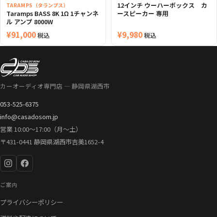
12インチ ウーハーボックス カ
TARAMPS（タランプス）
Taramps BASS 8K 1Ω 1チャンネ
ースピーカー 専用
ル アンプ 8000W
¥
91,000
¥
9,980
税込
税込
カーオーディオ専門店 — 静岡県湖西市
053-525-6375
info@casadosom.jp
営業 10:00〜17:00（月〜土）
〒431-0441 静岡県湖西市吉美1652-4
ご案内
プライバシーポリシー