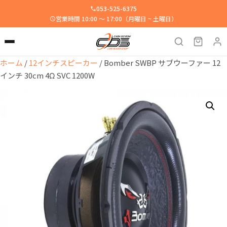
053-525-6375
営業時間 10:00 ～ 17:00（月曜日 ~ 土曜日）
ホーム
/
12インチスピーカー
/ Bomber SWBP サブウーファー 12
インチ 30cm 4Ω SVC 1200W