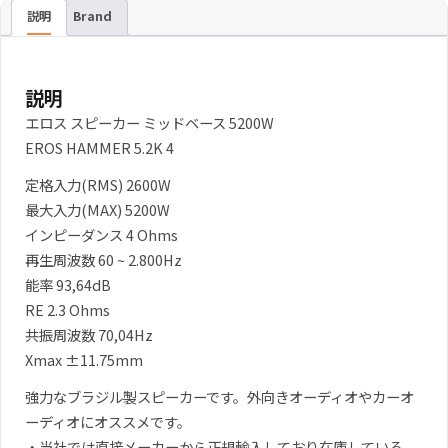
説明
Brand
説明
エロス スピーカー ミッドベース 5200W
EROS HAMMER 5.2K 4
定格入力(RMS) 2600W
最大入力(MAX) 5200W
インピーダンス 4 Ohms
再生周波数 60 ~ 2.800Hz
能率 93,64dB
RE 2.3 Ohms
共振周波数 70,04Hz
Xmax ±11.75mm
強力なブラジル製スピーカーです。外向きオーディオやカーオ
ーディオにオススメです。
・当社では直接メーカーから正規輸入しており在庫している