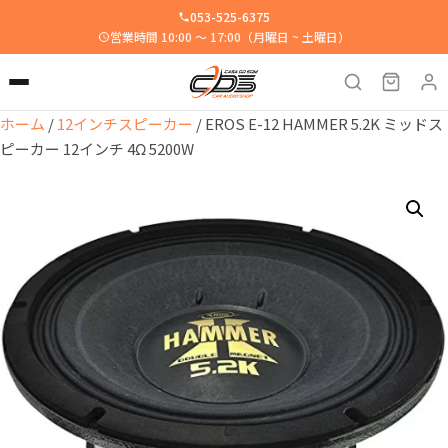
053-525-6375
営業時間 10:00 ～ 17:00（月曜日 ~ 土曜日）
ホーム
/
12インチスピーカー
/ EROS E-12 HAMMER 5.2K ミッドス
ピーカー 12インチ 4Ω 5200W