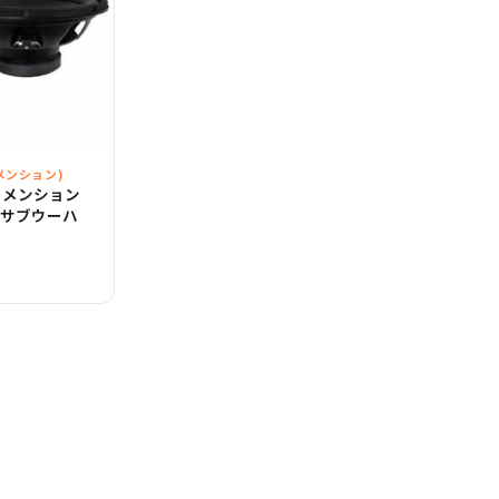
ィメンション)
ディメンション
ンチ サブウーハ