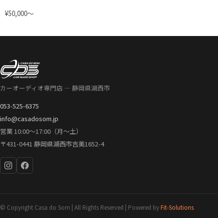
¥50,000〜
カーオーディオ専門店 — 静岡県湖西市
053-525-6375
info@casadosom.jp
営業 10:00〜17:00（月〜土）
〒431-0441 静岡県湖西市吉美1652-4
© Copyright Casa do Som | All Rights Reserved | Powered by
Fit-Solutions