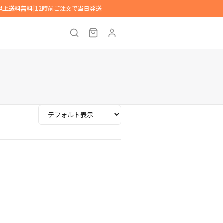
円以上送料無料
|
12時前ご注文で当日発送