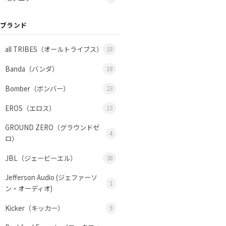
ブランド
all TRIBES（オールトライブス）
18
Banda（バンダ）
18
Bomber（ボンバー）
23
EROS（エロス）
15
GROUND ZERO（グラウンドゼ
4
ロ）
JBL（ジェービーエル）
38
Jefferson Audio (ジェファーソ
1
ン・オーディオ)
Kicker（キッカー）
9