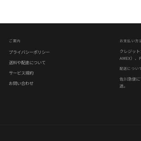
ご案内
お支払い方
クレジットカード
プライバシーポリシー
AMEX）、
送料や配達について
配送につい
サービス規約
佐川急便に
お問い合わせ
送。