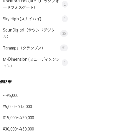
Rockford Fosgate（ロックフォ
1
ードフォスゲート）
Sky High (スカイハイ)
1
SounDigital（サウンドデジタ
35
ル）
Taramps（タランプス）
51
Μ-Dimension (ミューディメンシ
1
ョン)
価格帯
〜¥5,000
¥5,000〜¥15,000
¥15,000〜¥30,000
¥30,000〜¥50,000