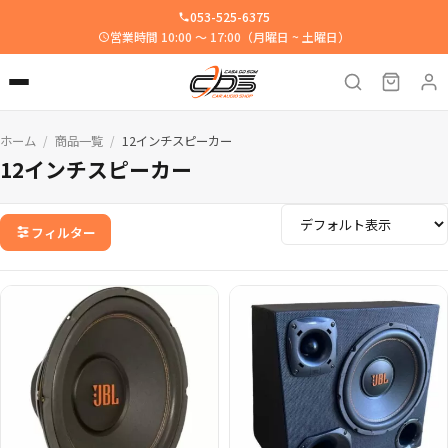
053-525-6375
営業時間 10:00 ～ 17:00（月曜日 ~ 土曜日）
ホーム
商品一覧
12インチスピーカー
/
/
12インチスピーカー
フィルター