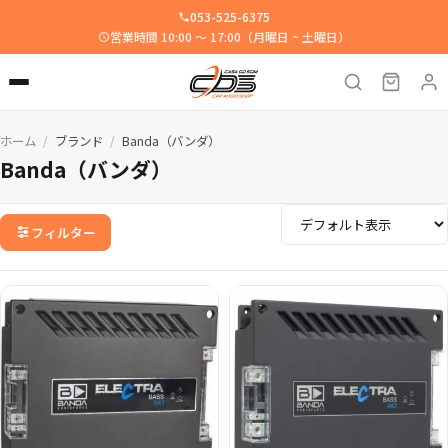
053-525-6375
営業時間 10:00 ～ 17:00（月曜日 ~ 土曜日）
ホーム
ブランド
Banda（バンダ）
/
/
Banda（バンダ）
フィルター