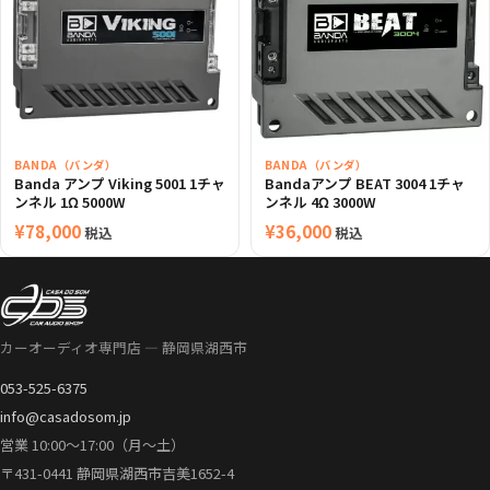
BANDA（バンダ）
BANDA（バンダ）
Banda アンプ Viking 5001 1チャ
Bandaアンプ BEAT 3004 1チャ
ンネル 1Ω 5000W
ンネル 4Ω 3000W
¥
78,000
¥
36,000
税込
税込
カーオーディオ専門店 — 静岡県湖西市
053-525-6375
info@casadosom.jp
営業 10:00〜17:00（月〜土）
〒431-0441 静岡県湖西市吉美1652-4