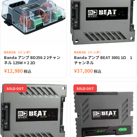
BANDA（バンダ）
BANDA（バンダ）
Banda アンプ BD250.2 2チャン
Banda アンプ BEAT 3001 1Ω 1
ネル 125W×2 2Ω
チャンネル
¥
12,980
¥
37,000
税込
税込
SOLD OUT
SOLD OUT