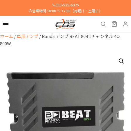
053-525-6375
営業時間 10:00 ～ 17:00（月曜日 ~ 土曜日）
ホーム
/
車用アンプ
/ Banda アンプ BEAT 804 1チャンネル 4Ω
800W