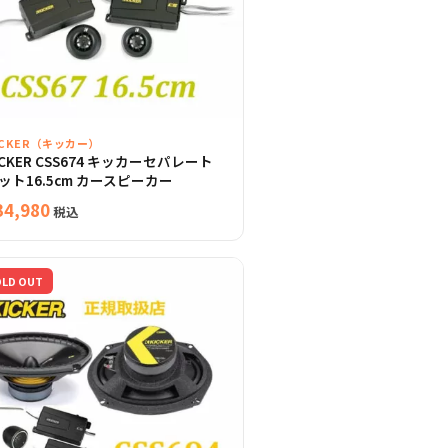
ICKER（キッカー）
ICKER CSS674 キッカーセパレート
ット16.5cm カースピーカー
34,980
税込
OLD OUT