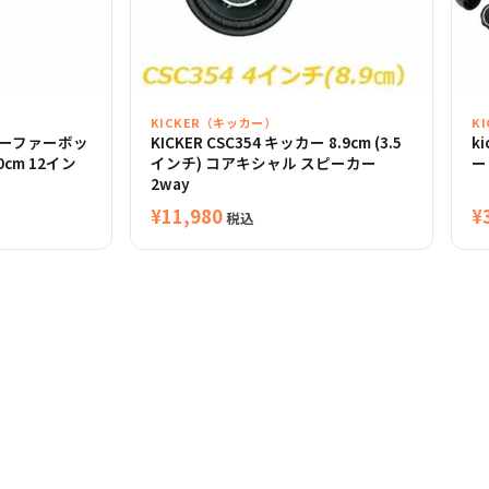
KICKER（キッカー）
K
サブウーファーボッ
KICKER CSC354 キッカー 8.9cm (3.5
k
30cm 12イン
インチ) コアキシャル スピーカー
ー
2way
¥
11,980
¥
税込