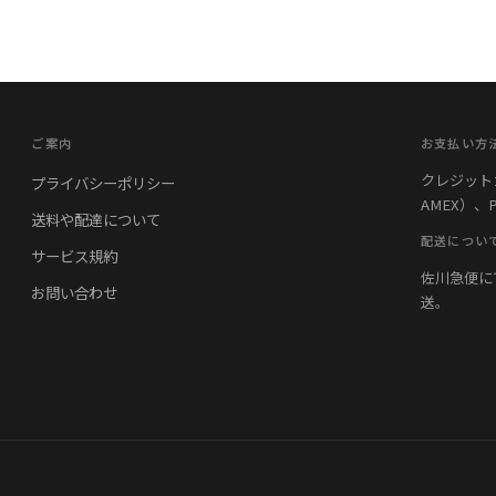
ご案内
お支払い方
クレジットカード
プライバシーポリシー
AMEX）、
送料や配達について
配送につい
サービス規約
佐川急便に
お問い合わせ
送。