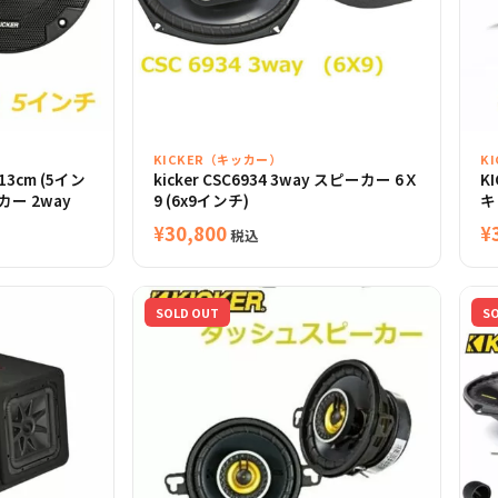
KICKER（キッカー）
K
13cm (5イン
kicker CSC6934 3way スピーカー 6Ｘ
K
カー 2way
9 (6x9インチ)
キ
¥
30,800
¥
税込
SOLD OUT
S