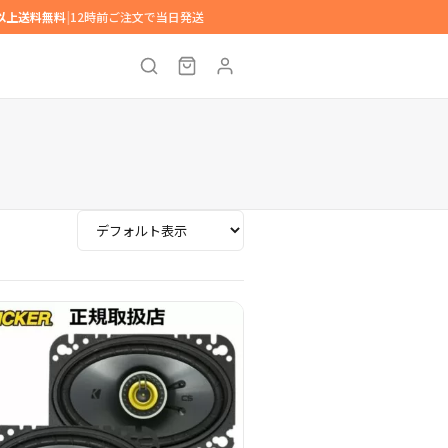
円以上送料無料
|
12時前ご注文で当日発送