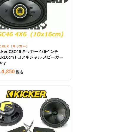
ICKER（キッカー）
icker CSC46 キッカー 4x6インチ
10x16cm ) コアキシャル スピーカー
way
14,850
税込