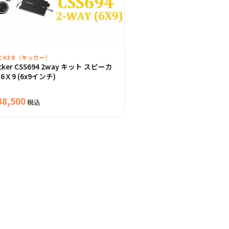
ICKER（キッカー）
icker CSS694 2way キット スピーカ
 6Ｘ9 (6x9インチ)
38,500
税込