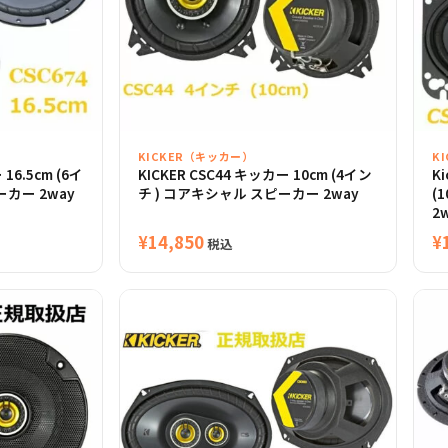
KICKER（キッカー）
K
 16.5cm (6イ
KICKER CSC44 キッカー 10cm (4イン
K
カー 2way
チ ) コアキシャル スピーカー 2way
(
2
¥
14,850
¥
税込