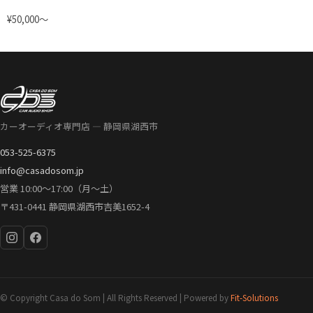
¥50,000〜
カーオーディオ専門店 — 静岡県湖西市
053-525-6375
info@casadosom.jp
営業 10:00〜17:00（月〜土）
〒431-0441 静岡県湖西市吉美1652-4
© Copyright Casa do Som | All Rights Reserved | Powered by
Fit-Solutions