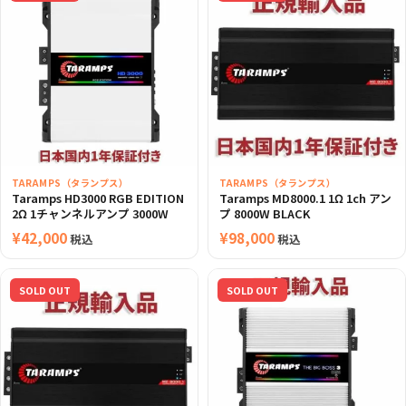
TARAMPS（タランプス）
TARAMPS（タランプス）
Taramps HD3000 RGB EDITION
Taramps MD8000.1 1Ω 1ch アン
2Ω 1チャンネルアンプ 3000W
プ 8000W BLACK
¥
42,000
¥
98,000
税込
税込
SOLD OUT
SOLD OUT