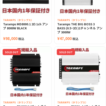
TARAMPS（タランプス）
TARAMPS（タランプス）
Taramps MD8000.1 2Ω 1ch アン
Taramps THE BIG BOSS 3
プ 8000W BLACK
BASS (0.5~2Ω )1チャンネル アン
プ 3000W
¥
98,000
¥
47,000
税込
税込
SOLD OUT
SOLD OUT
TARAMPS（タランプス）
TARAMPS（タランプス）