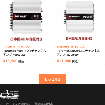
TARAMPS（タランプス）
TARAMPS（タランプス）
Taramps 400TRIO 3チャンネル
Taramps MD250.1 1チャンネル
アンプ 400W 2Ω
アンプ 2Ω 250W
¥
15,980
¥
11,980
税込
税込
もっと見る
カーオーディオ専門店 — 静岡県湖西市