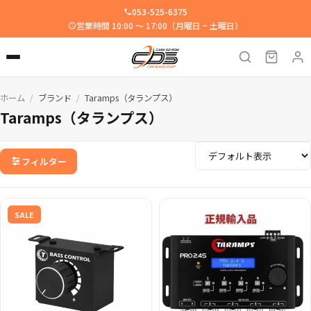
053-525-6375
営業時間 10:00 ～ 17:00（月曜日 ~ 土曜日）
ホーム
ブランド
Taramps（タランプス）
/
/
Taramps（タランプス）
フィルター
SALE