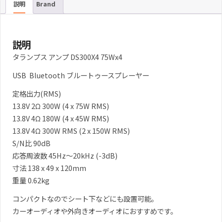
説明
Brand
説明
タランプス アンプ DS300X4 75Wx4
USB Bluetooth ブルートゥースプレーヤー
定格出力(RMS)
13.8V 2Ω 300W (4 x 75W RMS)
13.8V 4Ω 180W (4 x 45W RMS)
13.8V 4Ω 300W RMS (2 x 150W RMS)
S/N比 90dB
応答周波数 45Hz～20kHz (-3dB)
寸法 138 x 49 x 120mm
重量 0.62kg
コンパクトなのでシート下などにも設置可能。
カーオーディオや外向きオーディオにおすすめです。