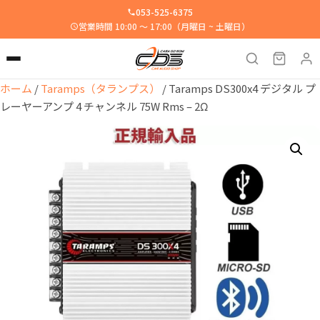
053-525-6375
営業時間 10:00 ～ 17:00（月曜日 ~ 土曜日）
ホーム
/
Taramps（タランプス）
/ Taramps DS300x4 デジタル プ
レーヤーアンプ 4 チャンネル 75W Rms – 2Ω