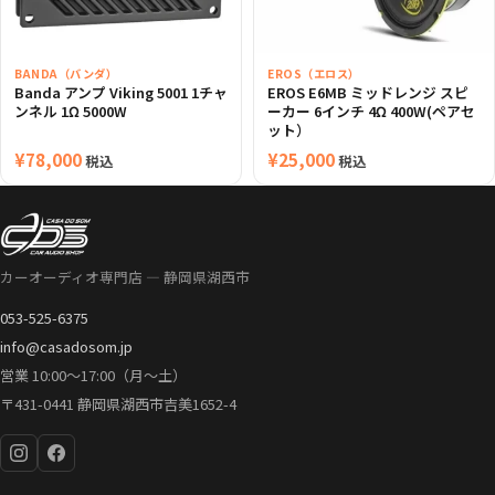
BANDA（バンダ）
EROS（エロス）
Banda アンプ Viking 5001 1チャ
EROS E6MB ミッドレンジ スピ
ンネル 1Ω 5000W
ーカー 6インチ 4Ω 400W(ペアセ
ット）
¥
78,000
¥
25,000
税込
税込
カーオーディオ専門店 — 静岡県湖西市
053-525-6375
info@casadosom.jp
営業 10:00〜17:00（月〜土）
〒431-0441 静岡県湖西市吉美1652-4