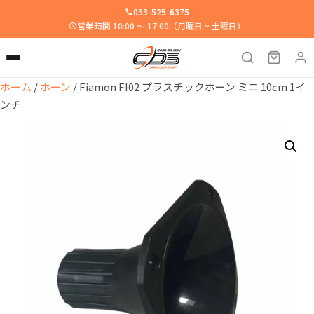
053-525-6375
営業時間 10:00 ～ 17:00（月曜日 ~ 土曜日）
ホーム
/
ホーン
/ Fiamon FI02 プラスチックホーン ミニ 10cm 1イ
ンチ