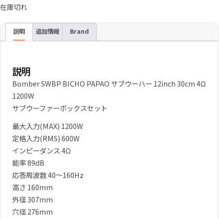
在庫切れ
説明
追加情報
Brand
説明
Bomber SWBP BICHO PAPAO サブウーハー 12inch 30cm 4Ω
1200W
サブウーファーボックスセット
最大入力(MAX) 1200W
定格入力(RMS) 600W
インピーダンス 4Ω
能率 89dB
応答周波数 40～160Hz
高さ 160mm
外径 307mm
穴径 276mm