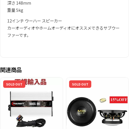
深さ 148mm
重量 5kg
12インチ ウーハー スピーカー
カーオーディオやホームオーディオにオススメできるサブウー
ファーです。
関連商品
SOLD OUT
SOLD OUT