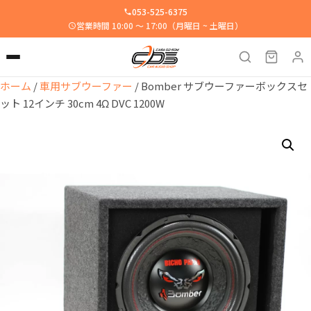
053-525-6375
営業時間 10:00 ～ 17:00（月曜日 ~ 土曜日）
ホーム
/
車用サブウーファー
/ Bomber サブウーファーボックスセ
ット 12インチ 30cm 4Ω DVC 1200W