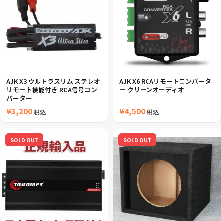
AJK X3 ウルトラスリム ステレオ
AJK X6 RCAリモートコンバータ
リモート機能付き RCA信号コン
ー クリーンオーディオ
バーター
¥
3,200
¥
4,500
税込
税込
SOLD OUT
SOLD OUT