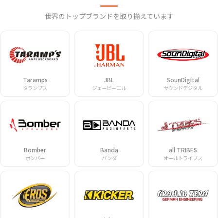
世界のトップブランドを取り揃えています
Taramps
JBL
SounDigital
タランプス
ジェービーエル
サウンドデジタル
Bomber
Banda
all TRIBES
ボンバー
バンダ
オールトライブス