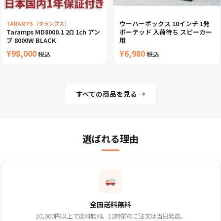
ウーハーボックス 10インチ 1発
TARAMPS（タランプス）
Taramps MD8000.1 2Ω 1ch アン
ポーテッド 入荷待ち スピーカー
プ 8000W BLACK
用
¥
98,000
¥
6,980
税込
税込
すべての商品を見る →
選ばれる理由
全国送料無料
10,000円以上で送料無料。12時前のご注文は当日発送。