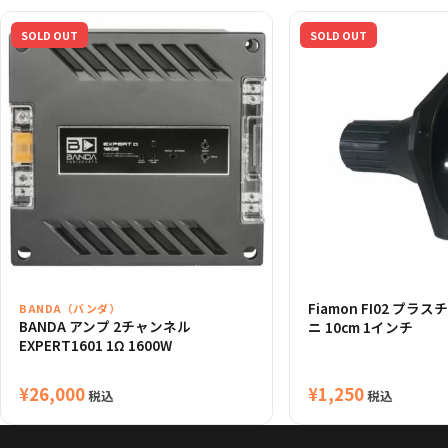
SOLD OUT
SOLD OUT
Fiamon FI02 プラ
BANDA（バンダ）
BANDA アンプ 2チャンネル
ニ 10cm 1インチ
EXPERT1601 1Ω 1600W
¥
26,000
¥
1,250
税込
税込