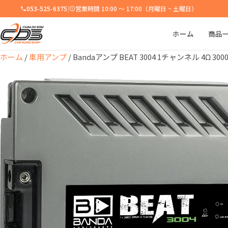
053-525-6375
|
営業時間 10:00 ～ 17:00（月曜日 ~ 土曜日）
ホーム
商品
ホーム
/
車用アンプ
/ Bandaアンプ BEAT 3004 1チャンネル 4Ω 300