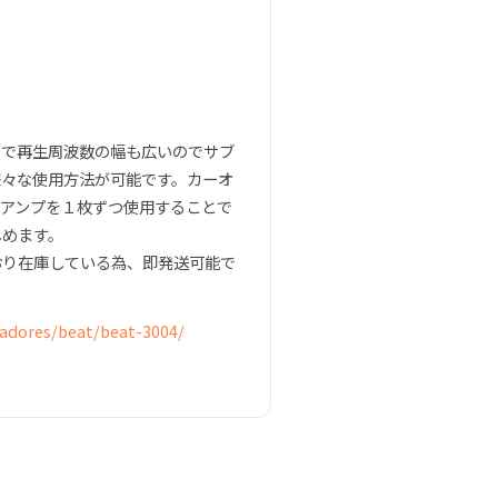
トで再生周波数の幅も広いのでサブ
様々な使用方法が可能です。カーオ
のアンプを１枚ずつ使用することで
しめます。
おり在庫している為、即発送可能で
cadores/beat/beat-3004/