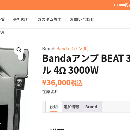
10,000
一覧
会社紹介
カスタム施工
お問い合わせ
0W
Brand:
Banda（バンダ）
Bandaアンプ BEAT 
ル 4Ω 3000W
¥
36,000
税込
在庫切れ
説明
追加情報
Brand