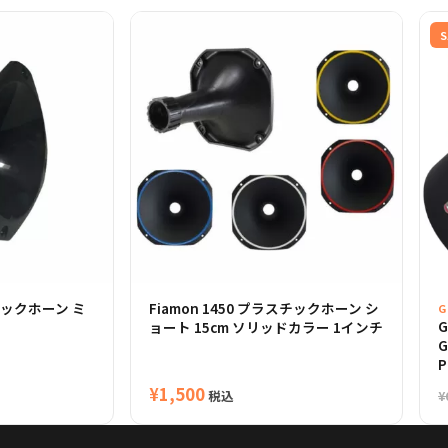
S
スチックホーン ミ
Fiamon 1450 プラスチックホーン シ
G
G
ョート 15cm ソリッドカラー 1インチ
G
P
¥
1,500
税込
¥