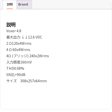
説明
Brand
説明
Voxer 4.8
最大出力 ↓↓12.6 VDC
2 Ω120x4Wrms
4 Ω 60x4Wrms
4Ω (ブリッジ) 240x2Wrms
入力感度160mV
THD0.08%
SN比>90dB
サイズ 308x257x64mm