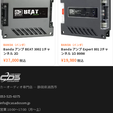
BANDA（バンダ）
BANDA（バンダ）
Banda アンプ BEAT 3002 1チャ
Banda アンプ Expert 801 2チャ
ンネル 2Ω
ンネル 1Ω 800W
¥
37,000
¥
19,980
税込
税込
カーオーディオ専門店 — 静岡県湖西市
053-525-6375
info@casadosom.jp
営業 10:00〜17:00（月〜土）