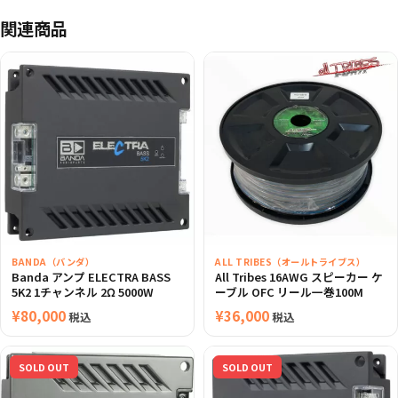
関連商品
BANDA（バンダ）
ALL TRIBES（オールトライブス）
Banda アンプ ELECTRA BASS
All Tribes 16AWG スピーカー ケ
5K2 1チャンネル 2Ω 5000W
ーブル OFC リール一巻100M
¥
80,000
¥
36,000
税込
税込
SOLD OUT
SOLD OUT