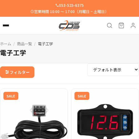
053-525-6375
営業時間 10:00 ～ 17:00（月曜日 ~ 土曜日）
ホーム
商品一覧
電子工学
/
/
電子工学
フィルター
SALE
SALE