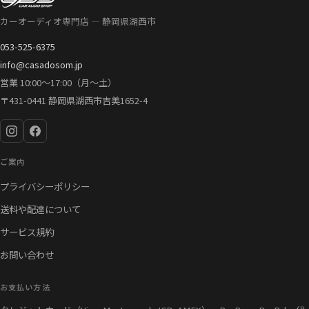
は
格
カーオーディオ専門店 — 静岡県湖西市
¥24,980
は
で
¥23,980
053-525-6375
し
で
info@casadosom.jp
た。
す。
営業 10:00〜17:00（月〜土）
〒431-0441 静岡県湖西市吉美1652-4
ご案内
プライバシーポリシー
送料や配達について
サービス規約
お問い合わせ
お支払い方法