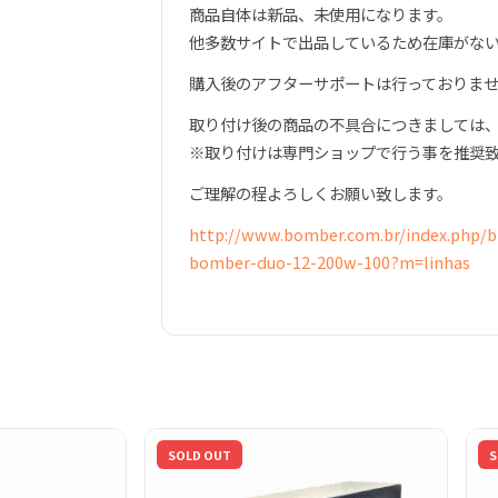
商品自体は新品、未使用になります。
他多数サイトで出品しているため在庫がな
購入後のアフターサポートは行っておりま
取り付け後の商品の不具合につきましては
※取り付けは専門ショップで行う事を推奨
ご理解の程よろしくお願い致します。
http://www.bomber.com.br/index.php/b
bomber-duo-12-200w-100?m=linhas
SOLD OUT
S