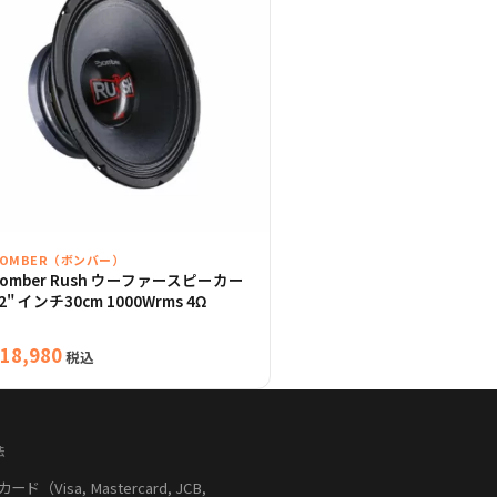
BOMBER（ボンバー）
Bomber Rush ウーファースピーカー
2" インチ30cm 1000Wrms 4Ω
18,980
税込
法
（Visa, Mastercard, JCB,