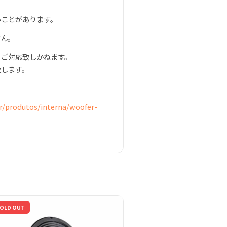
いことがあります。
せん。
、ご対応致しかねます。
致します。
r/produtos/interna/woofer-
OLD OUT