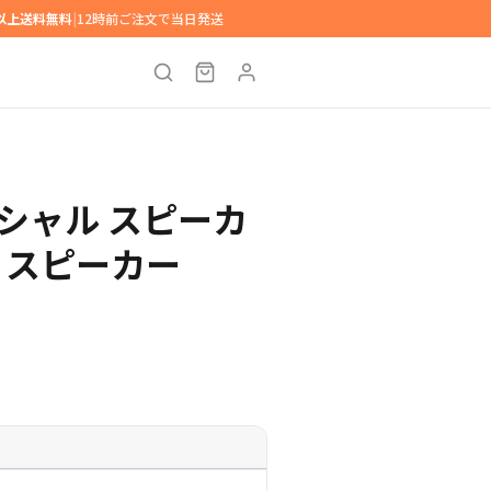
円以上送料無料
|
12時前ご注文で当日発送
アキシャル スピーカ
 スピーカー