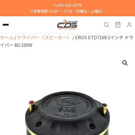
053-525-6375
営業時間 10:00 ～ 17:00（月曜日 ~ 土曜日）
ホーム
/
ドライバー（スピーカー）
/ EROS ETD7169 2インチ ドラ
イバー 8Ω 100W