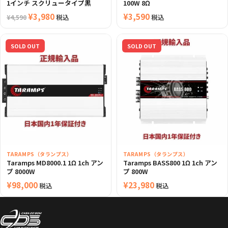
1インチ スクリュータイプ黒
100W 8Ω
元
¥
3,980
現
¥
3,590
税込
税込
¥
4,590
の
在
価
の
SOLD OUT
SOLD OUT
格
価
は
格
¥4,590
は
で
¥3,980
し
で
た。
す。
TARAMPS（タランプス）
TARAMPS（タランプス）
Taramps MD8000.1 1Ω 1ch アン
Taramps BASS800 1Ω 1ch アン
プ 8000W
プ 800W
¥
98,000
¥
23,980
税込
税込