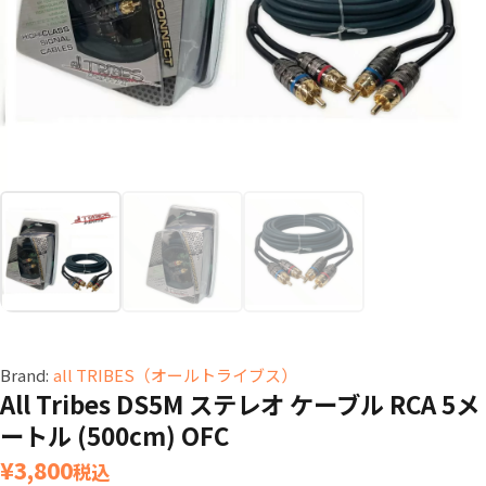
Brand:
all TRIBES（オールトライブス）
All Tribes DS5M ステレオ ケーブル RCA 5メ
ートル (500cm) OFC
¥
3,800
税込