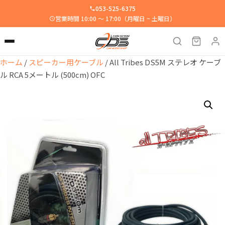
053-525-6375
営業時間 10:00 ～ 17:00（月曜日 ~ 土曜日）
ホーム
/
スピーカー用ケーブル
/ All Tribes DS5M ステレオ ケーブ
ル RCA 5メートル (500cm) OFC