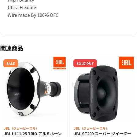
OFC
Ultra Flexible
個
Wire made By 100% OFC
関連商品
SALE
SOLD OUT
JBL（ジェービーエル）
JBL（ジェービーエル）
JBL HL11-25 TRIO アルミホーン
JBL ST200 スーパー ツイーター