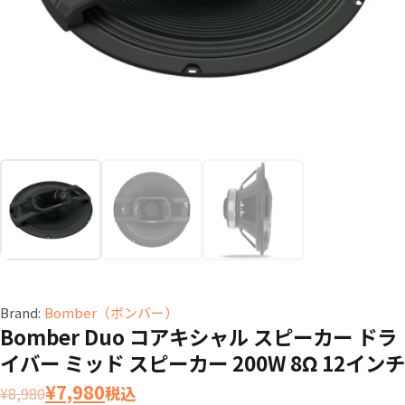
Brand:
Bomber（ボンバー）
Bomber Duo コアキシャル スピーカー ドラ
イバー ミッド スピーカー 200W 8Ω 12インチ
元
現
¥
7,980
税込
¥
8,980