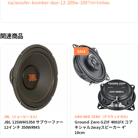
na/woofer-bomber-duo-12-200w-100?m=linhas
関連商品
SALE
JBL（ジェービーエル）
GROUND ZERO（グラウンドゼロ）
JBL 12SWMS350 サブウーファー
Ground Zero GZIF 4001FX コア
12インチ 350WRMS
キシャル2wayスピーカー 4″
10cm