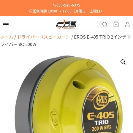
053-525-6375
営業時間 10:00 ～ 17:00（月曜日 ~ 土曜日）
ホーム
/
ドライバー（スピーカー）
/ EROS E-405 TRIO 2インチ ド
ライバー 8Ω 200W