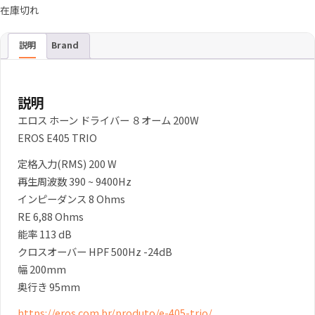
在庫切れ
説明
Brand
説明
エロス ホーン ドライバー ８オーム 200W
EROS E405 TRIO
定格入力(RMS) 200 W
再生周波数 390 ~ 9400Hz
インピーダンス 8 Ohms
RE 6,88 Ohms
能率 113 dB
クロスオーバー HPF 500Hz -24dB
幅 200mm
奥行き 95mm
https://eros.com.br/produto/e-405-trio/