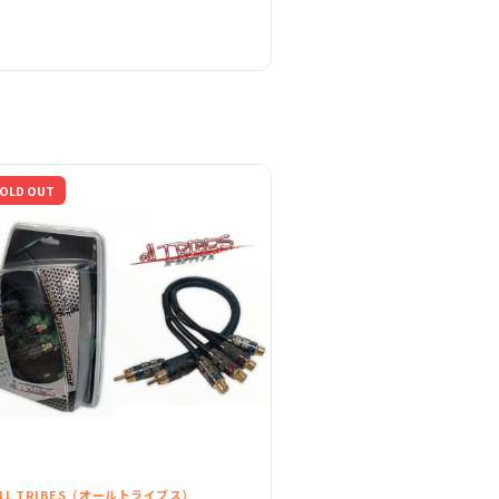
OLD OUT
LL TRIBES（オールトライブス）