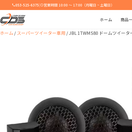
053-525-6375
|
営業時間 10:00 ～ 17:00（月曜日 ~ 土曜日）
ホーム
商品
ホーム
/
スーパーツイーター車用
/ JBL 1TWMS80 ドームツイー