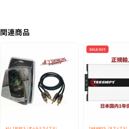
関連商品
SOLD OUT
ALL TRIBES（オールトライブス）
TARAMPS（タランプス