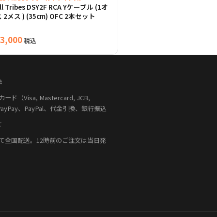
ll Tribes DSY2F RCA Yケーブル (1オ
 2メス ) (35cm) OFC 2本セット
3,000
税込
法
（Visa, Mastercard, JCB,
PayPay、PayPal、代金引換、銀行振込
て
て全国配送。12時前のご注文は当日発