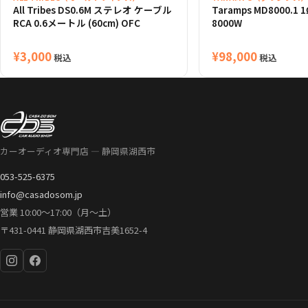
All Tribes DS0.6M ステレオ ケーブル
Taramps MD8000.1 
RCA 0.6メートル (60cm) OFC
8000W
¥
3,000
¥
98,000
税込
税込
カーオーディオ専門店 — 静岡県湖西市
053-525-6375
info@casadosom.jp
営業 10:00〜17:00（月〜土）
〒431-0441 静岡県湖西市吉美1652-4