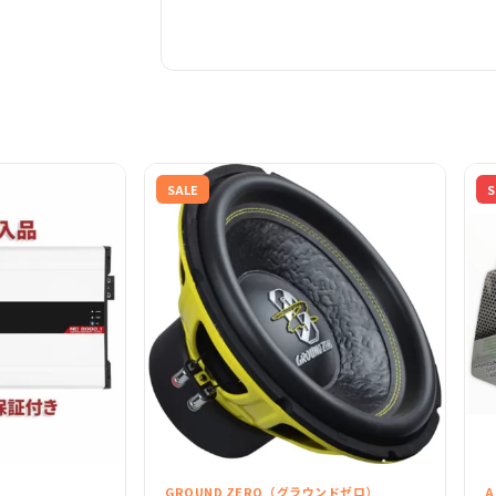
SALE
S
）
GROUND ZERO（グラウンドゼロ）
A