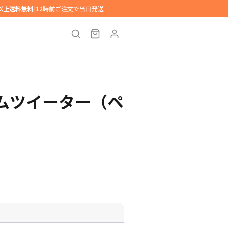
円以上送料無料
|
12時前ご注文で当日発送
ドームツイーター（ペ