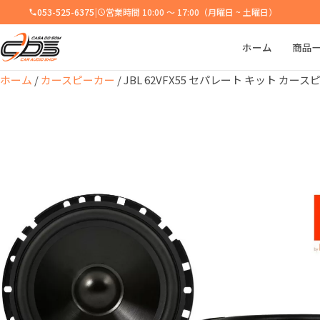
053-525-6375
|
営業時間 10:00 ～ 17:00（月曜日 ~ 土曜日）
ホーム
商品
ホーム
/
カースピーカー
/ JBL 62VFX55 セパレート キット カースピ