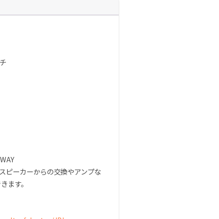
ンチ
2WAY
正スピーカーからの交換やアンプな
できます。