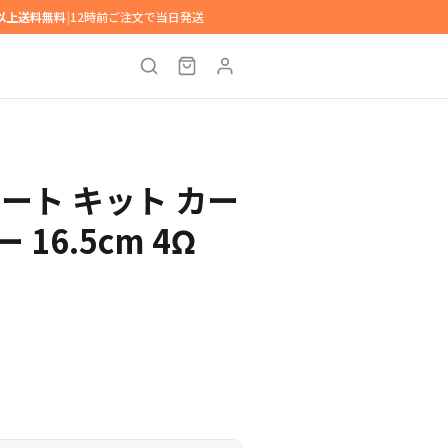
円以上送料無料
|
12時前ご注文で当日発送
パレート キット カー
16.5cm 4Ω