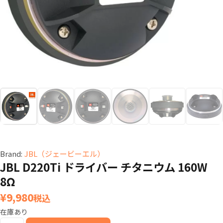
Brand:
JBL（ジェービーエル）
JBL D220Ti ドライバー チタニウム 160W
8Ω
¥
9,980
税込
在庫あり