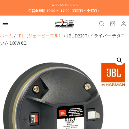
053-525-6375
営業時間 10:00 ～ 17:00（月曜日 ~ 土曜日）
ホーム
/
JBL（ジェービーエル）
/ JBL D220Ti ドライバー チタニ
ウム 160W 8Ω