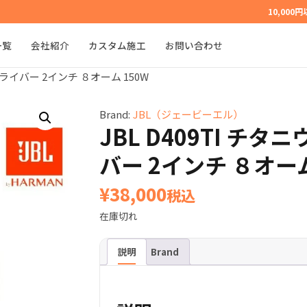
10,000
一覧
会社紹介
カスタム施工
お問い合わせ
ドライバー 2インチ ８オーム 150W
Brand:
JBL（ジェービーエル）
JBL D409TI チ
バー 2インチ ８オーム
¥
38,000
税込
在庫切れ
説明
Brand