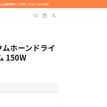
円以上送料無料
|
12時前ご注文で当日発送
タニウムホーンドライ
 150W