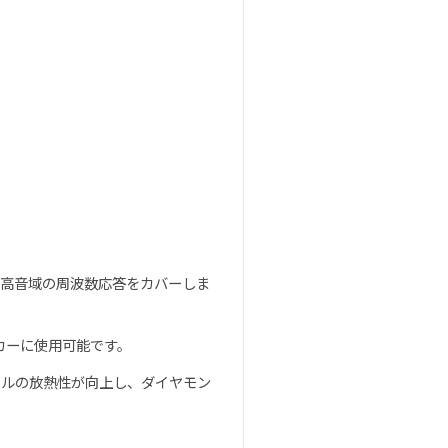
中高音域の周波数応答をカバーしま
カーに使用可能です。
イルの放熱性が向上し、ダイヤモン