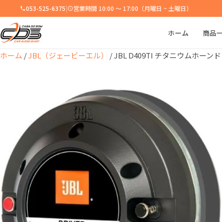
053-525-6375
|
営業時間 10:00 ～ 17:00（月曜日 ~ 土曜日）
ホーム
商品
ホーム
/
JBL（ジェービーエル）
/ JBL D409TI チタニウムホーン