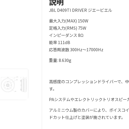
説明
JBL D409TI DRIVER ジエービエル
最大入力(MAX) 150W
定格入力(RMS) 75W
インピーダンス 8Ω
能率 111dB
応答周波数 300Hz～17000Hz
重量: 8.630g
高感度のコンプレッションドライバーで、
す。
PAシステムやエレクトリックトリオスピー
アルミニウム製のカバーにより、ボイスコ
ドカット仕上げと塗装が施されています。