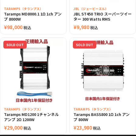
TARAMPS（タランプス）
JBL（ジェービーエル）
Taramps MD8000.1 1Ω 1ch アン
JBL ST450 TRIO スーパーツイー
プ 8000W
ター 300 Watts RMS
¥
98,000
¥
9,980
税込
税込
SOLD OUT
SOLD OUT
TARAMPS（タランプス）
TARAMPS（タランプス）
Taramps MD1200 1チャンネル
Taramps BASS800 1Ω 1ch アン
アンプ 2Ω 1200W
プ 800W
¥
29,000
¥
23,980
税込
税込