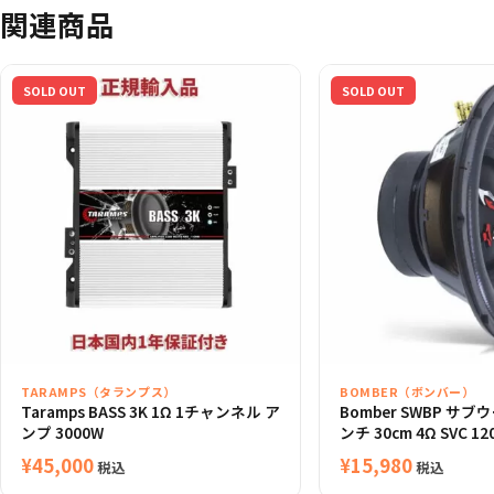
関連商品
SOLD OUT
SOLD OUT
TARAMPS（タランプス）
BOMBER（ボンバー）
Taramps BASS 3K 1Ω 1チャンネル ア
Bomber SWBP サブ
ンプ 3000W
ンチ 30cm 4Ω SVC 12
¥
45,000
¥
15,980
税込
税込