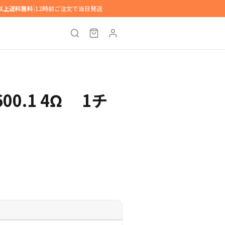
円以上送料無料
|
12時前ご注文で当日発送
1600.1 4Ω 1チ