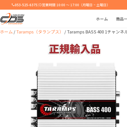
053-525-6375
|
営業時間 10:00 ～ 17:00（月曜日 ~ 土曜日）
ホーム
商品
ホーム
/
Taramps（タランプス）
/ Taramps BASS 400 1チャンネ