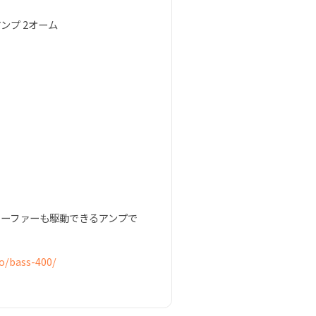
 アンプ 2オーム
ウーファーも駆動できるアンプで
o/bass-400/