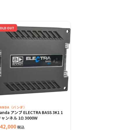
OLD OUT
BANDA（バンダ）
anda アンプ ELECTRA BASS 3K1 1
ャンネル 1Ω 3000W
42,000
税込