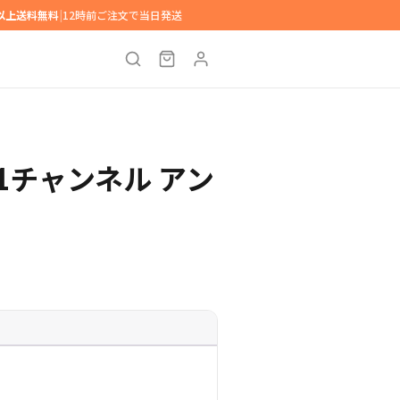
円以上送料無料
|
12時前ご注文で当日発送
00 1チャンネル アン