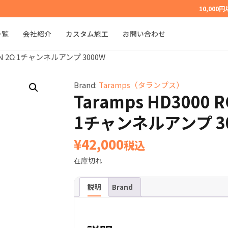
10,000
一覧
会社紹介
カスタム施工
お問い合わせ
TION 2Ω 1チャンネルアンプ 3000W
Brand:
Taramps（タランプス）
Taramps HD3000 R
1チャンネルアンプ 3
¥
42,000
税込
在庫切れ
説明
Brand