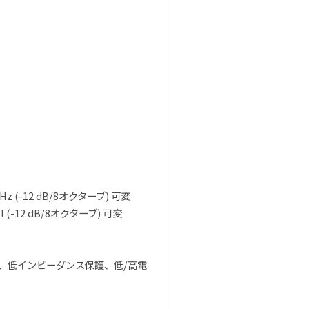
Hz (-12 dB/8オクターブ) 可変
l (-12 dB/8オクターブ) 可変
絡、低インピーダンス保護、低/高電