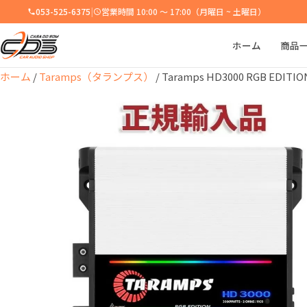
053-525-6375
|
営業時間 10:00 ～ 17:00（月曜日 ~ 土曜日）
ホーム
商品
ホーム
/
Taramps（タランプス）
/ Taramps HD3000 RGB EDI