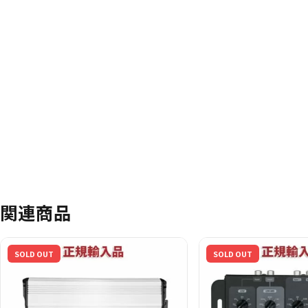
関連商品
SOLD OUT
SOLD OUT