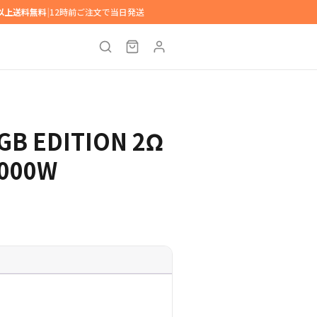
円以上送料無料
|
12時前ご注文で当日発送
GB EDITION 2Ω
000W