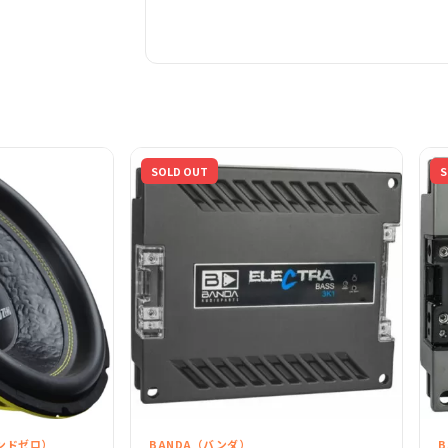
SOLD OUT
S
ウンドゼロ）
BANDA（バンダ）