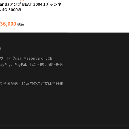
andaアンプ BEAT 3004 1チャンネ
 4Ω 3000W
36,000
税込
法
（Visa, Mastercard, JCB,
PayPay、PayPal、代金引換、銀行振込
て
て全国配送。12時前のご注文は当日発