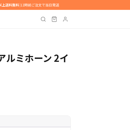
円以上送料無料
|
12時前ご注文で当日発送
IO アルミホーン 2イ