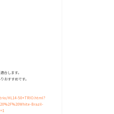
に適合します。
ありおすすめです。
-trio/HL14-50+TRIO.html?
20%2F%20White-Brazil-
t=1