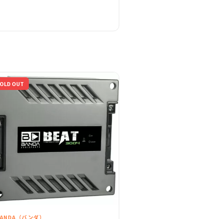
OLD OUT
BANDA（バンダ）