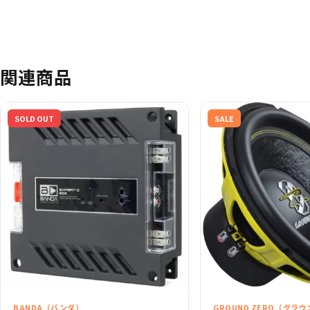
関連商品
SOLD OUT
SALE
BANDA（バンダ）
GROUND ZERO（グラ