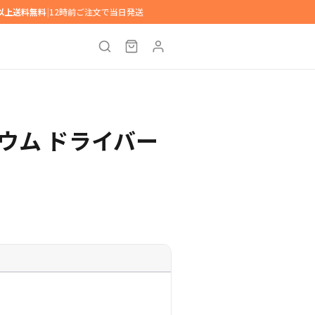
円以上送料無料
|
12時前ご注文で当日発送
オジウム ドライバー