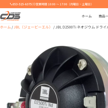
053-525-6375
|
営業時間 10:00 ～ 17:00（月曜日 ~ 土曜日）
ホーム
商品
ホーム
/
JBL（ジェービーエル）
/ JBL D2500Ti ネオジウム ドライ