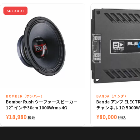
SOLD OUT
BOMBER（ボンバー）
BANDA（バンダ）
Bomber Rush ウーファースピーカー
Banda アンプ ELECTRA
12" インチ30cm 1000Wrms 4Ω
チャンネル 1Ω 5000W
¥
18,980
¥
80,000
税込
税込