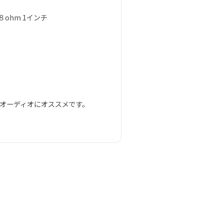
 ８ohm 1インチ
オーディオにオススメです。