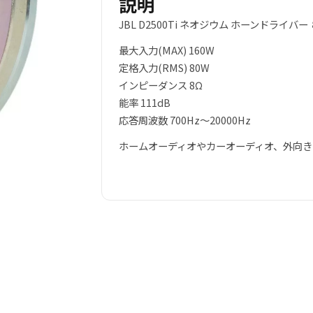
説明
JBL D2500Ti ネオジウム ホーンドライバー
最大入力(MAX) 160W
定格入力(RMS) 80W
インピーダンス 8Ω
能率 111dB
応答周波数 700Hz～20000Hz
ホームオーディオやカーオーディオ、外向き