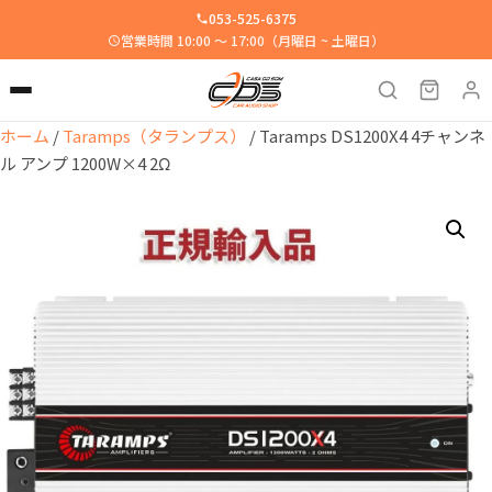
053-525-6375
営業時間 10:00 ～ 17:00（月曜日 ~ 土曜日）
ホーム
/
Taramps（タランプス）
/ Taramps DS1200X4 4チャンネ
ル アンプ 1200W×4 2Ω