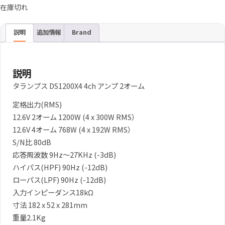
在庫切れ
説明
追加情報
Brand
説明
タランプス DS1200X4 4ch アンプ 2オーム
定格出力(RMS)
12.6V 2オーム 1200W (4 x 300W RMS）
12.6V 4オーム 768W (4 x 192W RMS）
S/N比 80dB
応答周波数 9Hz～27KHz (-3dB)
ハイパス(HPF) 90Hz (-12dB)
ローパス(LPF) 90Hz (-12dB)
入力インピーダンス18kΩ
寸法 182 x 52 x 281mm
重量2.1Kg