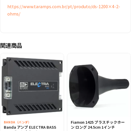
https://www.taramps.com.br/pt/produto/ds-1200×4-2-
ohms/
関連商品
Fiamon 1425 プラスチックホー
BANDA（バンダ）
Banda アンプ ELECTRA BASS
ン ロング 24.5cm 1インチ