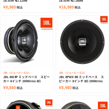
16.5cm 4Ω 110W
16.5cm 4Ω 160W
¥
8,980
¥
16,980
税込
税込
JBL（ジェービーエル）
JBL（ジェービーエル）
JBL 6W4P ミッドベース スピー
JBL 8PWX 8R ミッドベース ス
カー 6インチ 200Wrms 8Ω
ピーカー 8インチ 8Ω 200Wrms
¥
9,860
¥
8,980
税込
税込