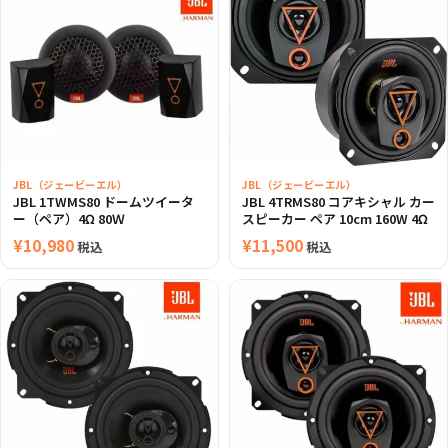
JBL（ジェービーエル）
JBL（ジェービーエル）
JBL 1TWMS80 ドームツイータ
JBL 4TRMS80 コアキシャル カー
ー（ペア）4Ω 80Ｗ
スピーカー ペア 10cm 160W 4Ω
¥
10,980
¥
11,500
税込
税込