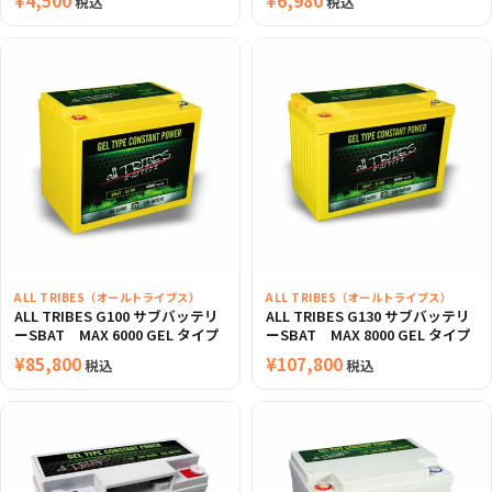
¥
4,500
¥
6,980
税込
税込
ALL TRIBES（オールトライブス）
ALL TRIBES（オールトライブス）
ALL TRIBES G100 サブバッテリ
ALL TRIBES G130 サブバッテリ
ーSBAT MAX 6000 GEL タイプ
ーSBAT MAX 8000 GEL タイプ
¥
85,800
¥
107,800
税込
税込