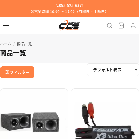
053-525-6375
営業時間 10:00 ～ 17:00（月曜日 ~ 土曜日）
ホーム
商品一覧
/
商品一覧
フィルター