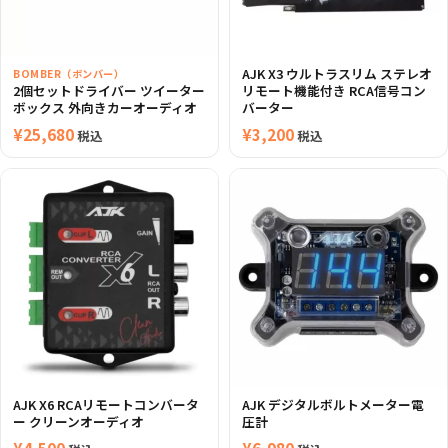
AJK X3 ウルトラスリム ステレオ
BOMBER（ボンバー）
2個セットドライバー ツイーター
リモート機能付き RCA信号コン
ボックス 外向きカーオーディオ
バーター
¥
25,680
¥
3,200
税込
税込
AJK X6 RCAリモートコンバータ
AJK デジタルボルトメーター電
ー クリーンオーディオ
圧計